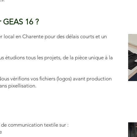
er GEAS 16 ?
r local en Charente pour des délais courts et un
 étudions tous les projets, de la pièce unique à la
ous vérifions vos fichiers (logos) avant production
ans pixellisation.
de communication textile sur :
e