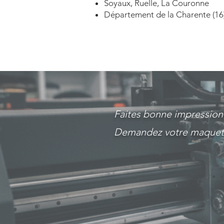
Soyaux, Ruelle, La Couronne
Département de la Charente (16) 
Faites bonne impression
Demandez votre maquette 