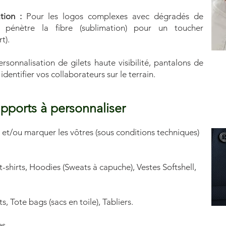
ation :
Pour les logos complexes avec dégradés de
 pénètre la fibre (sublimation) pour un toucher
t).
rsonnalisation de gilets haute visibilité, pantalons de
identifier vos collaborateurs sur le terrain.
ports à personnaliser
s et/ou marquer les vôtres (sous conditions techniques)
t-shirts, Hoodies (Sweats à capuche), Vestes Softshell,
 Tote bags (sacs en toile), Tabliers.
es.