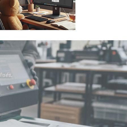
isés.