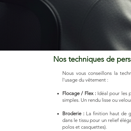
Nos techniques de perso
Nous vous conseillons la tech
l'usage du vêtement :
Flocage / Flex :
Idéal pour les p
simples. Un rendu lisse ou velour
Broderie :
La finition haut de 
dans le tissu pour un relief élég
polos et casquettes).