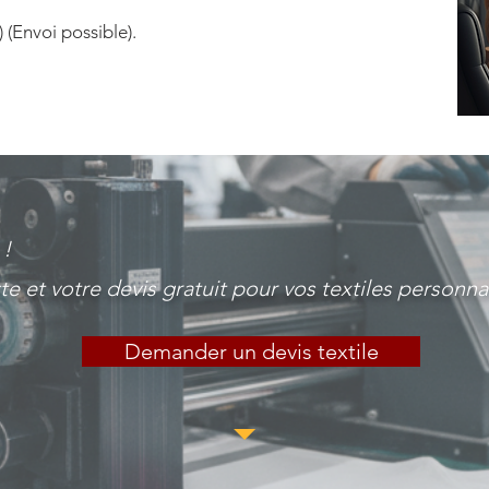
(Envoi possible).
 !
et votre devis gratuit pour vos textiles personnal
Demander un devis textile