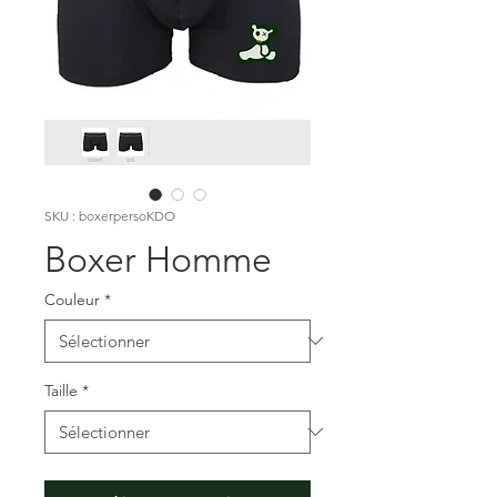
SKU : boxerpersoKDO
Boxer Homme
Couleur
*
Taille
*