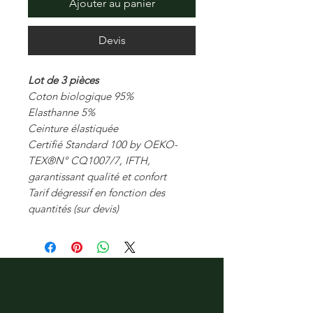
Ajouter au panier
Devis
Lot de 3 pièces
Coton biologique 95%
Elasthanne 5%
Ceinture élastiquée
Certifié Standard 100 by OEKO-
TEX®N° CQ1007/7, IFTH,
garantissant qualité et confort
Tarif dégressif en fonction des
quantités (sur devis)