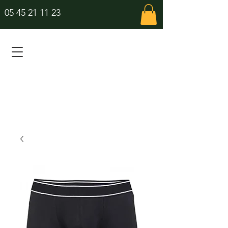
05 45 21 11 23